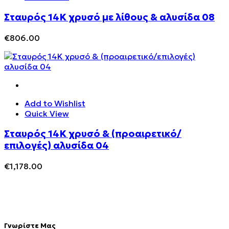
Σταυρός 14Κ χρυσό με λίθους & αλυσίδα 08
€
806.00
Add to Wishlist
Quick View
Σταυρός 14Κ χρυσό & (προαιρετικό/
επιλογές) αλυσίδα 04
€
1,178.00
Γνωρίστε Μας