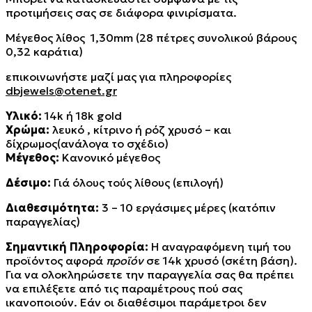
προτιμήσεις σας σε διάφορα φινιρίσματα.
Μέγεθος λίθος 1,30mm (28 πέτρες συνολικού βάρους
0,32 καράτια)
επικοινωνήστε μαζί μας για πληροφορίες
dbjewels@otenet.gr
Υλικό:
14k ή 18k gold
Χρώμα:
λευκό , κίτρινο ή ρόζ χρυσό – και
δίχρωμος(ανάλογα το σχέδιο)
Μέγεθος:
Κανονικό μέγεθος
Δέσιμο:
Γιά όλους τούς λίθους (επιλογή)
Διαθεσιμότητα:
3 – 10 εργάσιμες μέρες (κατόπιν
παραγγελίας)
Σημαντική Πληροφορία:
Η αναγραφόμενη τιμή του
προϊόντος αφορά
προϊόν
σε 14k χρυσό (σκέτη βάση).
Για να ολοκληρώσετε την παραγγελία σας θα πρέπει
να επιλέξετε από τις παραμέτρους πού σας
ικανοποιούν. Εάν οι διαθέσιμοι παράμετροι δεν