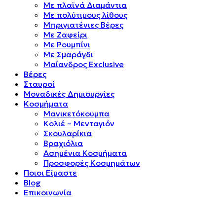
Mε πλαϊνά Διαμάντια
Mε πολύτιμους λίθους
Μπριγιατένιες Βέρες
Με Ζαφείρι
Με Ρουμπίνι
Με Σμαράγδι
Μαίανδρος Exclusive
Βέρες
Σταυροί
Μοναδικές Δημιουργίες
Κοσμήματα
Μανικετόκουμπα
Κολιέ – Μενταγιόν
Σκουλαρίκια
Βραχιόλια
Ασημένια Κοσμήματα
Προσφορές Κοσμημάτων
Ποιοι Είμαστε
Blog
Επικοινωνία