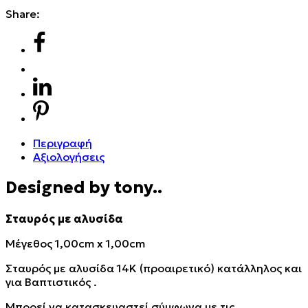
Share:
Περιγραφή
Αξιολογήσεις
Designed by tony..
Σταυρός με αλυσίδα
Μέγεθος 1,00cm x 1,00cm
Σταυρός με αλυσίδα 14Κ (προαιρετικό) κατάλληλος και
για Βαπτιστικός .
Μπορεί να κατασκευαστεί σύμφωνα με τις