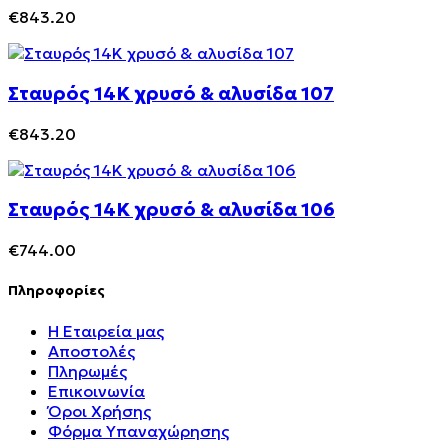
€
843.20
Σταυρός 14Κ χρυσό & αλυσίδα 107
€
843.20
Σταυρός 14Κ χρυσό & αλυσίδα 106
€
744.00
Πληροφορίες
Η Εταιρεία μας
Αποστολές
Πληρωμές
Επικοινωνία
Όροι Χρήσης
Φόρμα Υπαναχώρησης