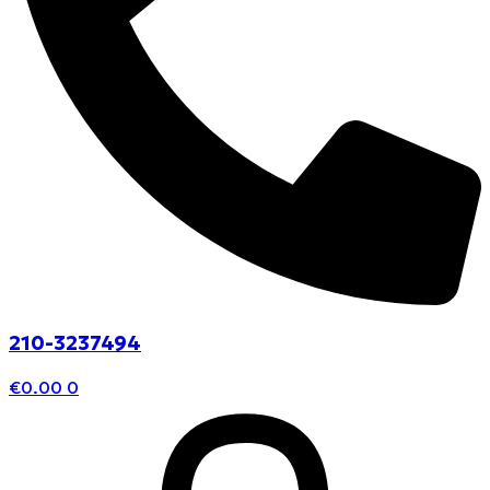
210-3237494
€
0.00
0