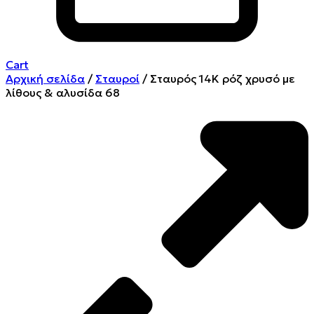
Cart
Αρχική σελίδα
/
Σταυροί
/ Σταυρός 14Κ ρόζ χρυσό με
λίθους & αλυσίδα 68