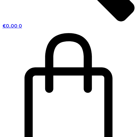
€
0.00
0