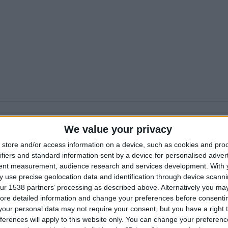
We value your privacy
store and/or access information on a device, such as cookies and pro
ifiers and standard information sent by a device for personalised adver
tent measurement, audience research and services development.
With 
 use precise geolocation data and identification through device scanni
ur 1538 partners’ processing as described above. Alternatively you may 
ore detailed information and change your preferences before consenti
our personal data may not require your consent, but you have a right t
ferences will apply to this website only. You can change your preferen