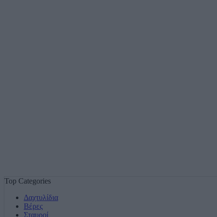
Top Categories
Δαχτυλίδια
Βέρες
Σταυροί