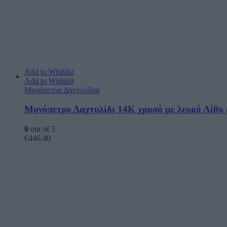
Add to Wishlist
Add to Wishlist
Μονόπετρα Δαχτυλίδια
Μονόπετρο Δαχτυλίδι 14Κ χρυσό με λευκό Λίθο (
0
out of 5
€
446.40