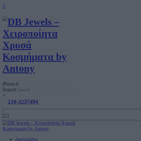
Search
Search
×
210-3237494
Δαχτυλίδια