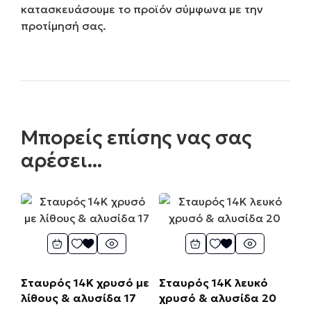
κατασκευάσουμε το προϊόν σύμφωνα με την
προτίμησή σας.
Μπορείς επίσης νας σας
αρέσει...
Σταυρός 14Κ χρυσό με
Σταυρός 14Κ λευκό
λίθους & αλυσίδα 17
χρυσό & αλυσίδα 20