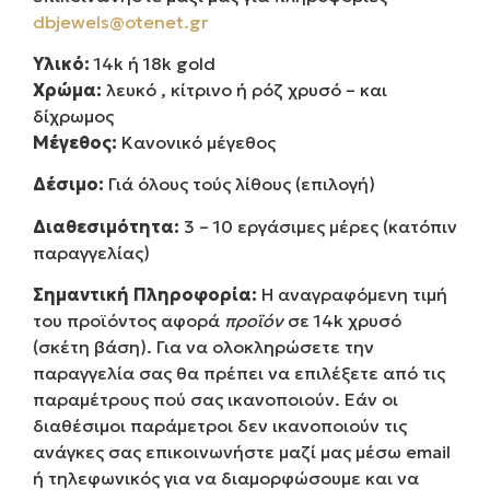
dbjewels@otenet.gr
Υλικό:
14k ή 18k gold
Χρώμα:
λευκό , κίτρινο ή ρόζ χρυσό – και
δίχρωμος
Μέγεθος:
Κανονικό μέγεθος
Δέσιμο:
Γιά όλους τούς λίθους (επιλογή)
Διαθεσιμότητα:
3 – 10 εργάσιμες μέρες (κατόπιν
παραγγελίας)
Σημαντική Πληροφορία:
Η αναγραφόμενη τιμή
του προϊόντος αφορά
προϊόν
σε 14k χρυσό
(σκέτη βάση). Για να ολοκληρώσετε την
παραγγελία σας θα πρέπει να επιλέξετε από τις
παραμέτρους πού σας ικανοποιούν. Εάν οι
διαθέσιμοι παράμετροι δεν ικανοποιούν τις
ανάγκες σας επικοινωνήστε μαζί μας μέσω email
ή τηλεφωνικός για να διαμορφώσουμε και να