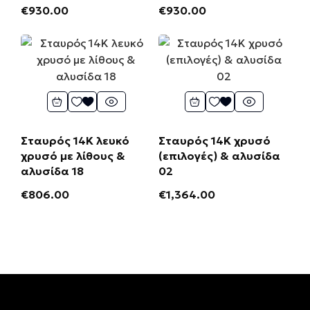
€
930.00
€
930.00
Σταυρός 14Κ λευκό
Σταυρός 14Κ χρυσό
χρυσό με λίθους &
(επιλογές) & αλυσίδα
αλυσίδα 18
02
€
806.00
€
1,364.00