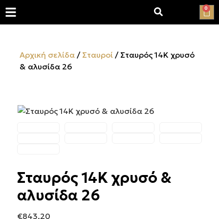
0
Αρχική σελίδα
/
Σταυροί
/ Σταυρός 14Κ χρυσό
& αλυσίδα 26
Σταυρός 14Κ χρυσό &
αλυσίδα 26
€
843.20