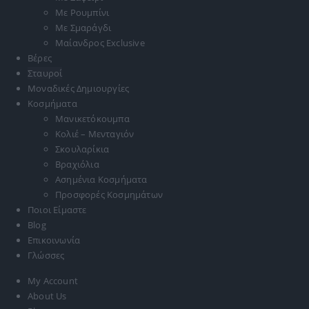
Με Ρουμπίνι
Με Σμαράγδι
Μαίανδρος Exclusive
Βέρες
Σταυροί
Μοναδικές Δημιουργίες
Κοσμήματα
Μανικετόκουμπα
Κολιέ – Μενταγιόν
Σκουλαρίκια
Βραχιόλια
Ασημένια Κοσμήματα
Προσφορές Κοσμημάτων
Ποιοι Είμαστε
Blog
Επικοινωνία
Γλώσσες
My Account
About Us