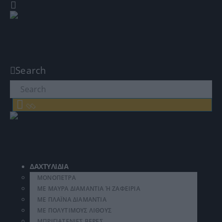
Search
ΔΑΧΤΥΛΊΔΙΑ
ΜΟΝΌΠΕΤΡΑ
MΕ ΜΑΎΡΑ ΔΙΑΜΆΝΤΙΑ Ή ΖΑΦΕΊΡΙΑ
MΕ ΠΛΑΪΝΆ ΔΙΑΜΆΝΤΙΑ
MΕ ΠΟΛΎΤΙΜΟΥΣ ΛΊΘΟΥΣ
ΜΠΡΙΓΙΑΤΈΝΙΕΣ ΒΈΡΕΣ