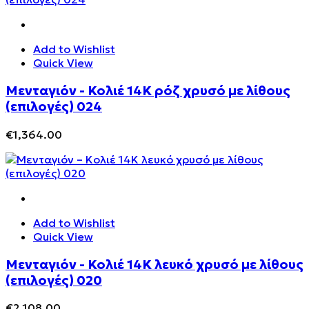
Add to Wishlist
Quick View
Μενταγιόν - Κολιέ 14Κ ρόζ χρυσό με λίθους
(επιλογές) 024
€
1,364.00
Add to Wishlist
Quick View
Μενταγιόν - Κολιέ 14Κ λευκό χρυσό με λίθους
(επιλογές) 020
€
2,108.00