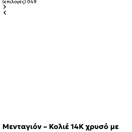
Μενταγιόν – Κολιέ
14Κ χρυσό με