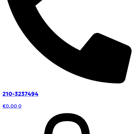
210-3237494
€
0.00
0