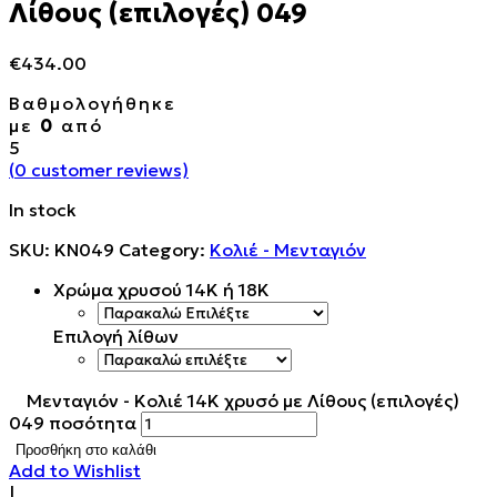
Λίθους (επιλογές) 049
€
434.00
Βαθμολογήθηκε
με
0
από
5
(
0
customer reviews)
In stock
SKU:
KN049
Category:
Κολιέ - Μενταγιόν
Χρώμα χρυσού 14Κ ή 18K
Επιλογή λίθων
Μενταγιόν - Κολιέ 14Κ χρυσό με Λίθους (επιλογές)
049 ποσότητα
Προσθήκη στο καλάθι
Add to Wishlist
|