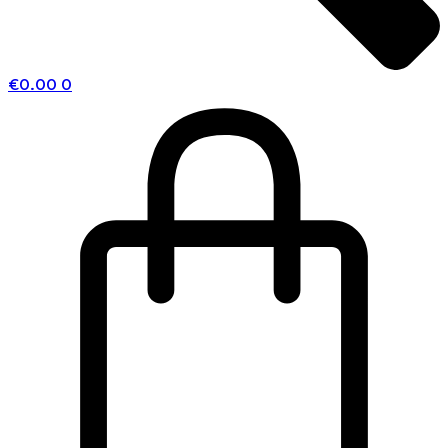
€
0.00
0