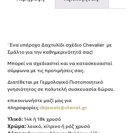
¨Ενα υπέροχο Δαχτυλίδι σχέδιο Chevalier με
Σμάλτο για την καθημερινότητά σας!
Μπορεί να σχεδιαστεί και να κατασκευαστεί
σύμφωνα με τις προτιμήσεις σας.
Διατίθεται με Γεμμολογικό Πιστοποιητικό
γνησιότητος σε πολυτελή συσκευασία δώρου.
επικοινωνήστε μαζί μας για
πληροφορίες
dbjewels@otenet.gr
Υλικό:
14k ή 18k χρυσό
Χρώμα:
λευκό, κίτρινο ή ρόζ χρυσό