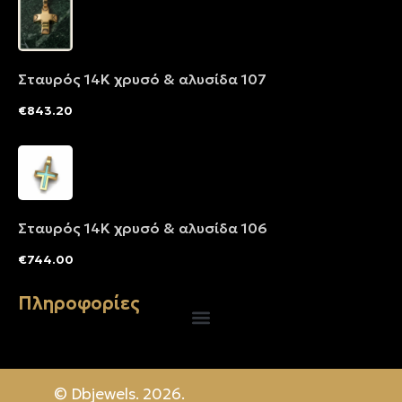
Σταυρός 14Κ χρυσό & αλυσίδα 107
€
843.20
Σταυρός 14Κ χρυσό & αλυσίδα 106
€
744.00
Πληροφορίες
© Dbjewels. 2026.