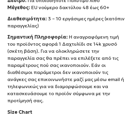
Δέσιμο:
Για οποιοδήποτε Πολύτιμο λίθο
Μέγεθος:
EU νούμερο δακτύλου 48 έως 60+
Διαθεσιμότητα:
3 – 10 εργάσιμες ημέρες (κατόπιν
παραγγελίας)
Σημαντική Πληροφορία:
Η αναγραφόμενη τιμή
του προϊόντος αφορά 1 Δαχτυλίδι σε 14k χρυσό
(σκέτη βάση). Για να ολοκληρώσετε την
παραγγελία σας θα πρέπει να επιλέξετε από τις
παραμέτρους πού σας ικανοποιούν. Εάν οι
διαθέσιμοι παράμετροι δεν ικανοποιούν τις
ανάγκες σας επικοινωνήστε μαζί μας μέσω email ή
τηλεφωνικώς για να διαμορφώσουμε και να
κατασκευάσουμε το προϊόν σύμφωνα με την
προτίμησή σας.
Size Chart