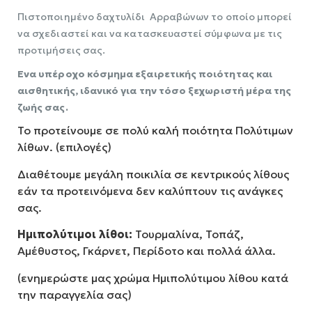
Πιστοποιημένο δαχτυλίδι Αρραβώνων το οποίο μπορεί
να σχεδιαστεί και να κατασκευαστεί σύμφωνα με τις
προτιμήσεις σας.
Ενα υπέροχο κόσμημα εξαιρετικής ποιότητας και
αισθητικής, ιδανικό για την τόσο ξεχωριστή μέρα της
ζωής σας.
Το προτείνουμε σε πολύ καλή ποιότητα Πολύτιμων
λίθων. (επιλογές)
Διαθέτουμε μεγάλη ποικιλία σε κεντρικούς λίθους
εάν τα προτεινόμενα δεν καλύπτουν τις ανάγκες
σας.
Ημιπολύτιμοι λίθοι:
Τουρμαλίνα, Τοπάζ,
Αμέθυστος, Γκάρνετ, Περίδοτο και πολλά άλλα.
(ενημερώστε μας χρώμα Ημιπολύτιμου λίθου κατά
την παραγγελία σας)