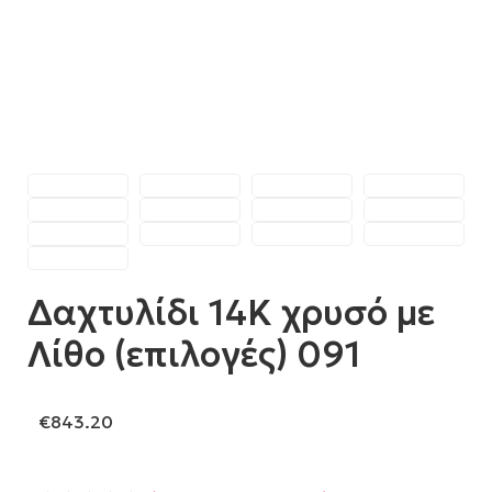
Δαχτυλίδι 14Κ χρυσό με
Λίθο (επιλογές) 091
€
843.20