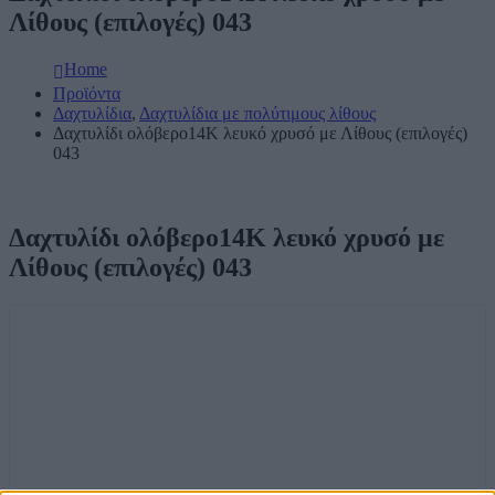
Λίθους (επιλογές) 043
Home
Προϊόντα
Δαχτυλίδια
,
Δαχτυλίδια με πολύτιμους λίθους
Δαχτυλίδι ολόβερο14Κ λευκό χρυσό με Λίθους (επιλογές)
043
Δαχτυλίδι ολόβερο14Κ λευκό χρυσό με
Λίθους (επιλογές) 043