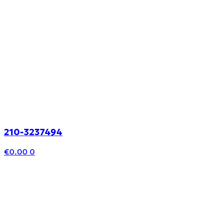
210-3237494
€
0.00
0