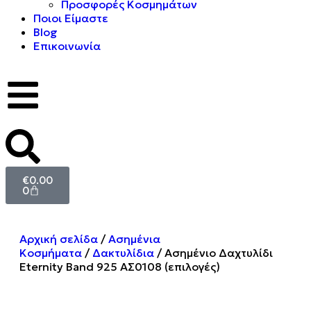
Προσφορές Κοσμημάτων
Ποιοι Είμαστε
Blog
Επικοινωνία
€
0.00
0
Αρχική σελίδα
/
Ασημένια
Κοσμήματα
/
Δακτυλίδια
/ Ασημένιο Δαχτυλίδι
Eternity Band 925 ΑΣ0108 (επιλογές)