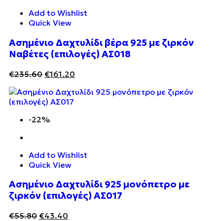
Add to Wishlist
Quick View
Ασημένιο Δαχτυλίδι βέρα 925 με ζιρκόν
Ναβέτες (επιλογές) ΑΣ018
€
235.60
€
161.20
-22%
Add to Wishlist
Quick View
Ασημένιο Δαχτυλίδι 925 μονόπετρο με
ζιρκόν (επιλογές) ΑΣ017
€
55.80
€
43.40