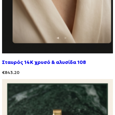
Σταυρός 14Κ χρυσό & αλυσίδα 108
€
843.20