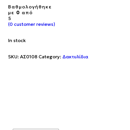
Βαθμολογήθηκε
με
0
από
5
(
0
customer reviews)
In stock
SKU:
ΑΣ0108
Category:
Δακτυλίδια