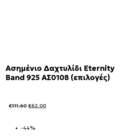
Ασημένιο Δαχτυλίδι Eternity
Band 925 ΑΣ0108 (επιλογές)
€
111.60
€
62.00
-44%