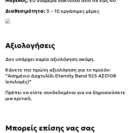
Μέγεθος:
EU νούμερα δακτύλου από 48 εώς 60
Διαθεσιμότητα:
3 – 10 εργάσιμες μέρες
Αξιολογήσεις
Δεν υπάρχει καμία αξιολόγηση ακόμη.
Κάνετε την πρώτη αξιολόγηση για το προϊόν:
“Ασημένιο Δαχτυλίδι Eternity Band 925 ΑΣ0108
(επιλογές)”
Πρέπει να είστε
συνδεδεμένοι
για να δημοσιεύσετε
μια κριτική.
Μπορείς επίσης νας σας