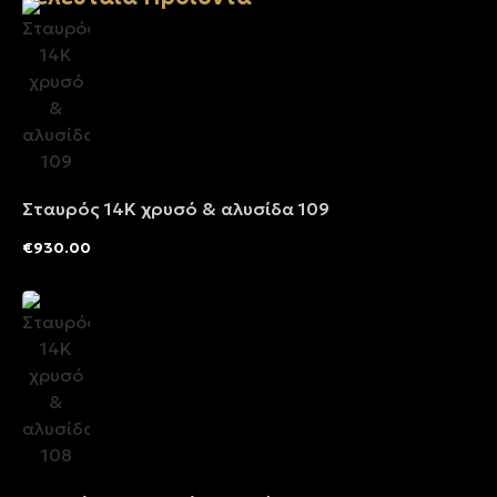
Σταυρός 14Κ χρυσό & αλυσίδα 109
€
930.00