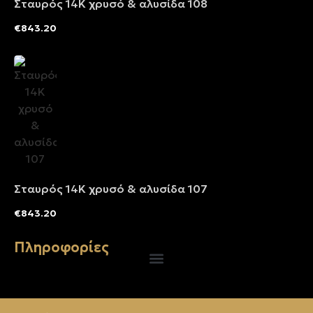
Σταυρός 14Κ χρυσό & αλυσίδα 108
€
843.20
Σταυρός 14Κ χρυσό & αλυσίδα 107
€
843.20
Πληροφορίες