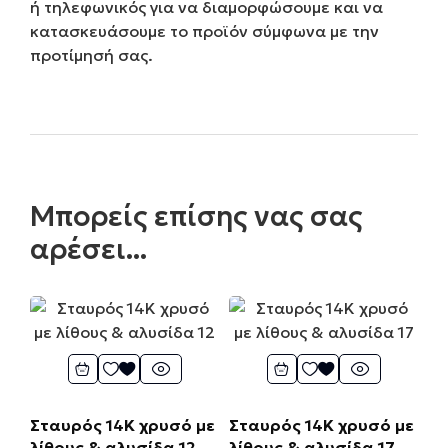
ή τηλεφωνικός για να διαμορφώσουμε και να
κατασκευάσουμε το προϊόν σύμφωνα με την
προτίμησή σας.
Μπορείς επίσης νας σας
αρέσει...
Σταυρός 14Κ χρυσό με
Σταυρός 14Κ χρυσό με
λίθους & αλυσίδα 12
λίθους & αλυσίδα 17