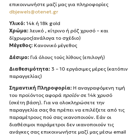
επικοινωνήστε μαζί μας για πληροφορίες
dbjewels@otenet.gr
Υλικό:
14k ή 18k gold
Χρώμα:
λευκό , κίτρινο ή ρόζ χρυσό – και
δίχρωμος(ανάλογα το σχέδιο)
Μέγεθος:
Κανονικό μέγεθος
Δέσιμο:
Γιά όλους τούς λίθους (επιλογή)
Διαθεσιμότητα:
3 – 10 εργάσιμες μέρες (κατόπιν
παραγγελίας)
Σημαντική Πληροφορία:
Η αναγραφόμενη τιμή
του προϊόντος αφορά
προϊόν
σε 14k χρυσό
(σκέτη βάση). Για να ολοκληρώσετε την
παραγγελία σας θα πρέπει να επιλέξετε από τις
παραμέτρους πού σας ικανοποιούν. Εάν οι
διαθέσιμοι παράμετροι δεν ικανοποιούν τις
ανάγκες σας επικοινωνήστε μαζί μας μέσω email