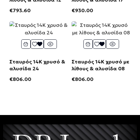
€
793.60
€
930.00
Σταυρός 14Κ χρυσό &
Σταυρός 14Κ χρυσό με
αλυσίδα 24
λίθους & αλυσίδα 08
€
806.00
€
806.00