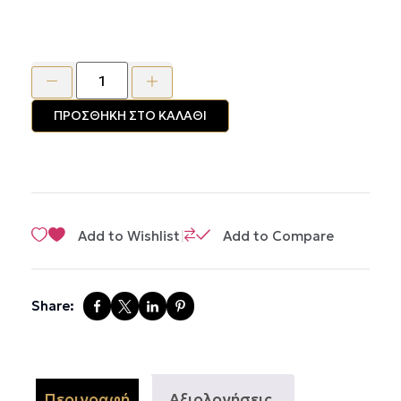
ΠΡΟΣΘΉΚΗ ΣΤΟ ΚΑΛΆΘΙ
|
Add to Wishlist
Add to Compare
Share:
Περιγραφή
Αξιολογήσεις