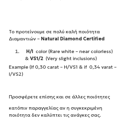
Το προτείνουμε σε πολύ καλή ποιότητα
Διαμαντιών –
Natural Diamond Certified
H/I
color (Rare white – near colorless)
&
VS1/2
(Very slight inclusions)
Example (If 0,30 carat – H/VS1 & if 0,34 varat –
I/VS2)
Προσφέρετε επίσης και σε άλλες ποιότητες
κατόπιν παραγγελίας αν η συγκεκριμένη
ποιότητα δεν καλύπτει τις ανάγκες σας.