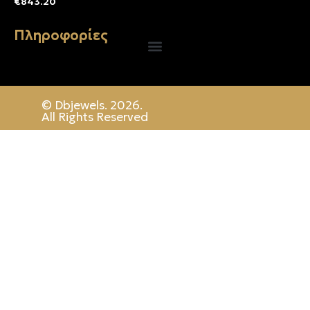
€
843.20
Πληροφορίες
© Dbjewels. 2026.
All Rights Reserved