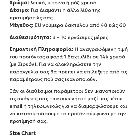
Χρώμα:
λευκό, κίτρινο ή ρόζ χρυσό
Δέσιμο:
Για Διαμάντι η άλλο λίθο της
προτιμήσεώς σας
Μέγεθος:
EU νούμερα δακτύλου από 48 εώς 60
Διαθεσιμότητα:
3 – 10 εργάσιμες μέρες
Σημαντική Πληροφορία:
Η αναγραφόμενη τιμή
του προϊόντος αφορά 1 δαχτυλίδι σε 14k χρυσό
(με Ζιρκόν). Για να ολοκληρώσετε την
παραγγελία σας θα πρέπει να επιλέξετε από τις
παραμέτρους πού σας ικανοποιούν.
Εάν οι διαθέσιμοι παράμετροι δεν ικανοποιούν
τις ανάγκες σας επικοινωνήστε μαζί μας μέσω
email ή τηλεφωνικώς για να διαμορφώσουμε και
να κατασκευάσουμε το προϊόν σύμφωνα με την
προτίμησή σας.
Size Chart