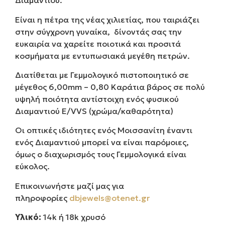
Διαμαντιού.
Είναι η πέτρα της νέας χιλιετίας, που ταιριάζει
στην σύγχρονη γυναίκα, δίνοντάς σας την
ευκαιρία να χαρείτε ποιοτικά και προσιτά
κοσμήματα με εντυπωσιακά μεγέθη πετρών.
Διατίθεται με Γεμμολογικό πιστοποιητικό σε
μέγεθος 6,00mm – 0,80 Καράτια βάρος σε πολύ
υψηλή ποιότητα αντίστοιχη ενός φυσικού
Διαμαντιού E/VVS (χρώμα/καθαρότητα)
Οι οπτικές ιδιότητες ενός Μοισσανίτη έναντι
ενός Διαμαντιού μπορεί να είναι παρόμοιες,
όμως ο διαχωρισμός τους Γεμμολογικά είναι
εύκολος.
Επικοινωνήστε μαζί μας για
πληροφορίες
dbjewels@otenet.gr
Υλικό:
14k ή 18k χρυσό