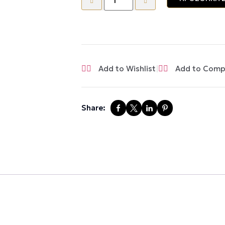
|
Add to Wishlist
Add to Comp
Share: