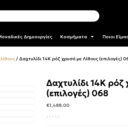
Μοναδικές Δημιουργίες
Κοσμήματα
Ποιοι Είμα
 λίθους
/ Δαχτυλίδι 14Κ ρόζ χρυσό με Λίθους (επιλογές) 0
Δαχτυλίδι 14Κ ρόζ 
(επιλογές) 068
€
1,488.00
Βαθμολογήθηκε