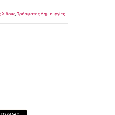
ς λίθους
,
Πρόσφατες Δημιουργίες
ΤΟ ΚΑΛΆΘΙ