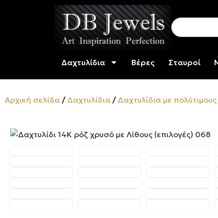
Δαχτυλίδια
Βέρες
Σταυροί
Αρχική σελίδα
/
Δαχτυλίδια
/
Δαχτυλίδια με πολύτιμους