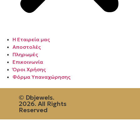
Η Εταιρεία μας
Αποστολές
Πληρωμές
Επικοινωνία
Όροι Χρήσης
Φόρμα Υπαναχώρησης
© Dbjewels.
2026. All Rights
Reserved