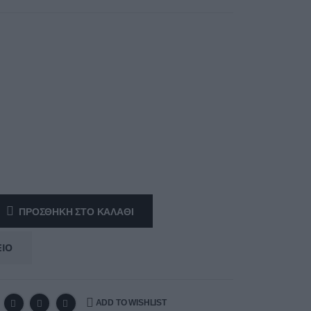
ΠΡΟΣΘΉΚΗ ΣΤΟ ΚΑΛΆΘΙ
ΕΊΟ
ADD TO WISHLIST