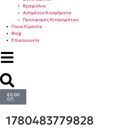
Βραχιόλια
Ασημένια Κοσμήματα
Προσφορές Κοσμημάτων
Ποιοι Είμαστε
Blog
Επικοινωνία
€
0.00
0
1780483779828