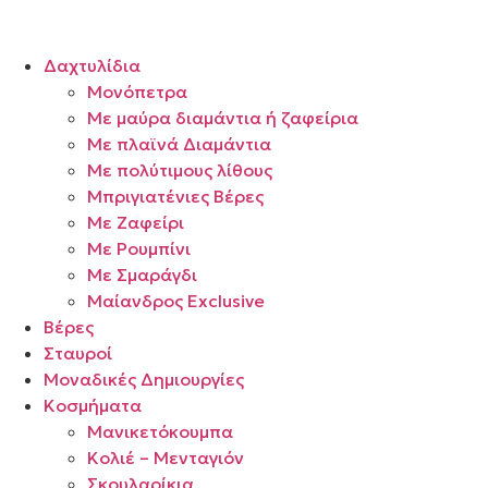
Δαχτυλίδια
Μονόπετρα
Mε μαύρα διαμάντια ή ζαφείρια
Mε πλαϊνά Διαμάντια
Mε πολύτιμους λίθους
Μπριγιατένιες Βέρες
Με Ζαφείρι
Με Ρουμπίνι
Με Σμαράγδι
Μαίανδρος Exclusive
Βέρες
Σταυροί
Μοναδικές Δημιουργίες
Κοσμήματα
Μανικετόκουμπα
Κολιέ – Μενταγιόν
Σκουλαρίκια