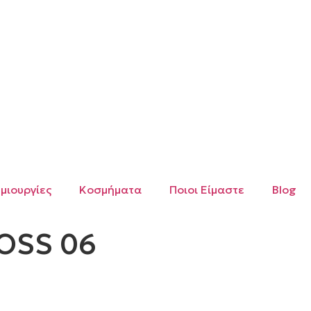
μιουργίες
Κοσμήματα
Ποιοι Είμαστε
Blog
OSS 06