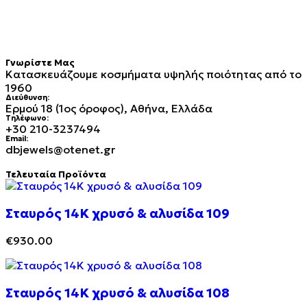
Γνωρίστε Μας
Κατασκευάζουμε κοσμήματα υψηλής ποιότητας από το
1960
Διεύθυνση:
Ερμού 18 (1ος όροφος), Αθήνα, Ελλάδα
Τηλέφωνο:
+30 210-3237494
Email:
dbjewels@otenet.gr
Τελευταία Προϊόντα
Σταυρός 14Κ χρυσό & αλυσίδα 109
€
930.00
Σταυρός 14Κ χρυσό & αλυσίδα 108