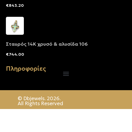
€
843.20
Σταυρός 14Κ χρυσό & αλυσίδα 106
€
744.00
Πληροφορίες
© Dbjewels. 2026.
All Rights Reserved