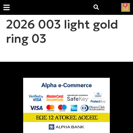
0
2026 003 light gold
ring 03