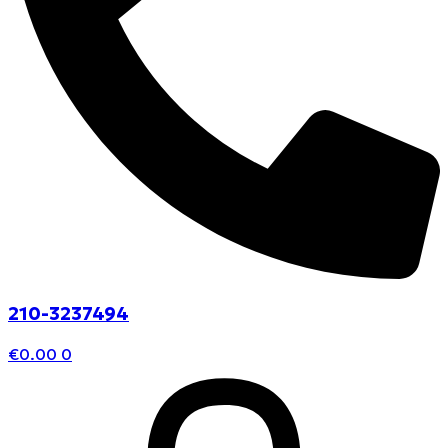
210-3237494
€
0.00
0