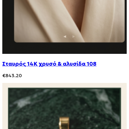
Σταυρός 14Κ χρυσό & αλυσίδα 108
€
843.20