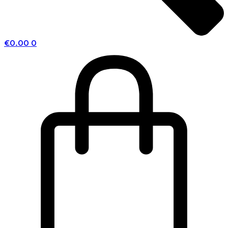
€
0.00
0