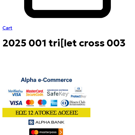
Cart
2025 001 tri[let cross 003