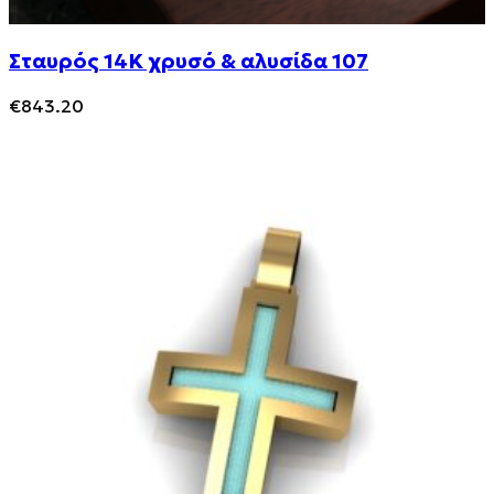
Σταυρός 14Κ χρυσό & αλυσίδα 107
€
843.20