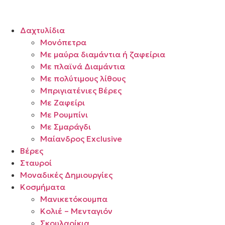
Δαχτυλίδια
Μονόπετρα
Mε μαύρα διαμάντια ή ζαφείρια
Mε πλαϊνά Διαμάντια
Mε πολύτιμους λίθους
Μπριγιατένιες Βέρες
Με Ζαφείρι
Με Ρουμπίνι
Με Σμαράγδι
Μαίανδρος Exclusive
Βέρες
Σταυροί
Μοναδικές Δημιουργίες
Κοσμήματα
Μανικετόκουμπα
Κολιέ – Μενταγιόν
Σκουλαρίκια