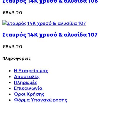
Σταυρός 14Κ χρυσό & αλυσίδα 108
€
843.20
Σταυρός 14Κ χρυσό & αλυσίδα 107
€
843.20
Πληροφορίες
Η Εταιρεία μας
Αποστολές
Πληρωμές
Επικοινωνία
Όροι Χρήσης
Φόρμα Υπαναχώρησης