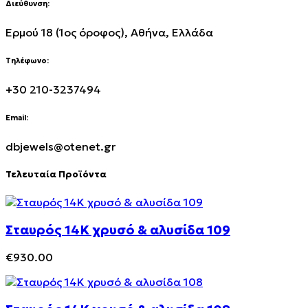
Διεύθυνση:
Ερμού 18 (1ος όροφος), Αθήνα, Ελλάδα
Τηλέφωνο:
+30 210-3237494
Email:
dbjewels@otenet.gr
Τελευταία Προϊόντα
Σταυρός 14Κ χρυσό & αλυσίδα 109
€
930.00