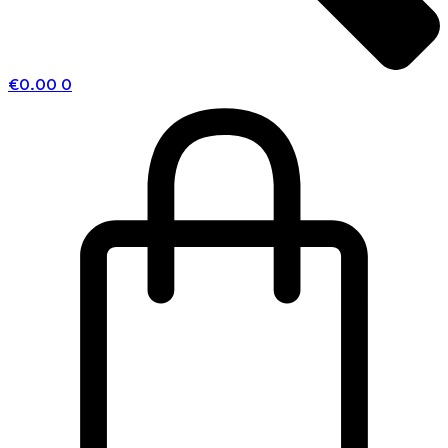
€
0.00
0