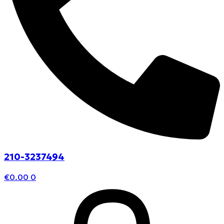
210-3237494
€
0.00
0