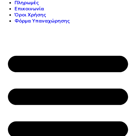
Πληρωμές
Επικοινωνία
Όροι Χρήσης
Φόρμα Υπαναχώρησης