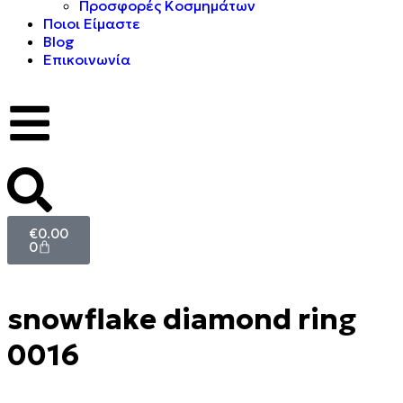
Προσφορές Κοσμημάτων
Ποιοι Είμαστε
Blog
Επικοινωνία
€
0.00
0
snowflake diamond ring
0016