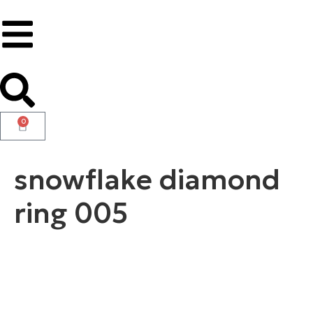
0
snowflake diamond
ring 005