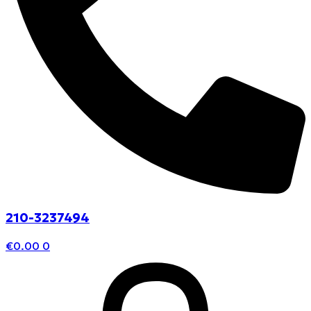
210-3237494
€
0.00
0