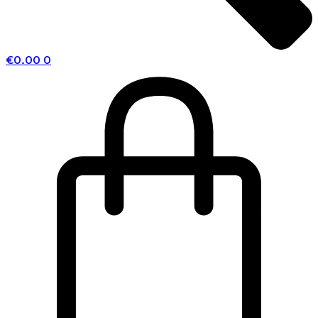
€
0.00
0