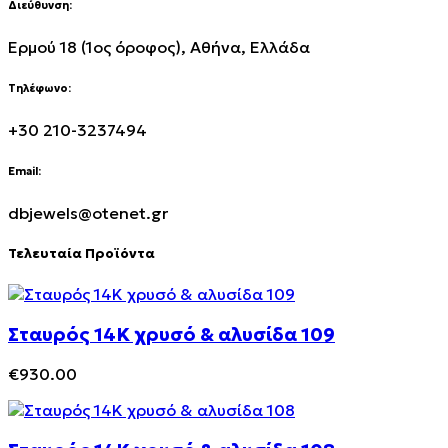
Διεύθυνση:
Ερμού 18 (1ος όροφος), Αθήνα, Ελλάδα
Τηλέφωνο:
+30 210-3237494
Email:
dbjewels@otenet.gr
Τελευταία Προϊόντα
Σταυρός 14Κ χρυσό & αλυσίδα 109
€
930.00