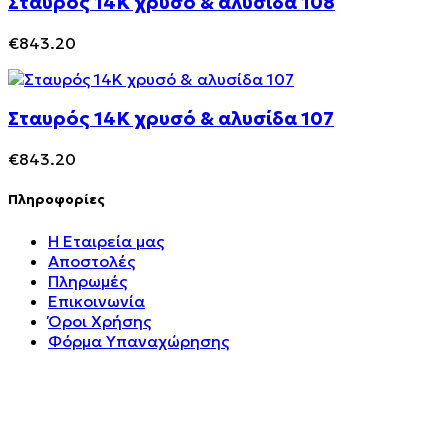
Σταυρός 14Κ χρυσό & αλυσίδα 108
€
843.20
Σταυρός 14Κ χρυσό & αλυσίδα 107
€
843.20
Πληροφορίες
Η Εταιρεία μας
Αποστολές
Πληρωμές
Επικοινωνία
Όροι Χρήσης
Φόρμα Υπαναχώρησης