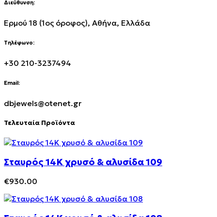
Διεύθυνση:
Ερμού 18 (1ος όροφος), Αθήνα, Ελλάδα
Τηλέφωνο:
+30 210-3237494
Email:
dbjewels@otenet.gr
Τελευταία Προϊόντα
Σταυρός 14Κ χρυσό & αλυσίδα 109
€
930.00