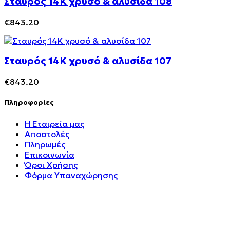
Σταυρός 14Κ χρυσό & αλυσίδα 108
€
843.20
Σταυρός 14Κ χρυσό & αλυσίδα 107
€
843.20
Πληροφορίες
Η Εταιρεία μας
Αποστολές
Πληρωμές
Επικοινωνία
Όροι Χρήσης
Φόρμα Υπαναχώρησης