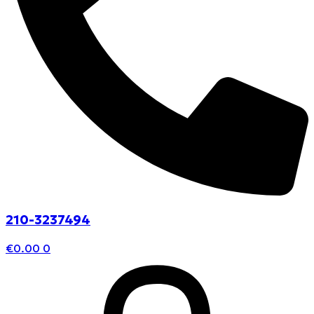
210-3237494
€
0.00
0