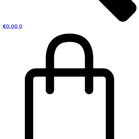
€
0.00
0