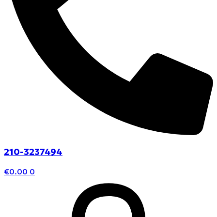
210-3237494
€
0.00
0