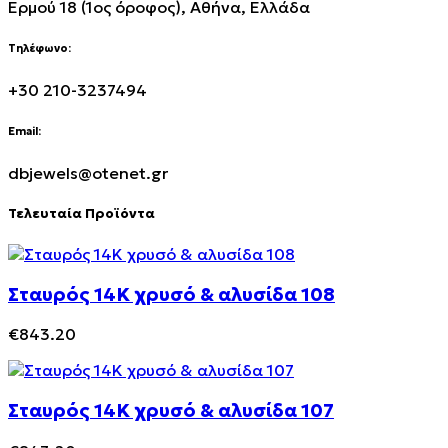
Ερμού 18 (1ος όροφος), Αθήνα, Ελλάδα
Τηλέφωνο:
+30 210-3237494
Email:
dbjewels@otenet.gr
Τελευταία Προϊόντα
Σταυρός 14Κ χρυσό & αλυσίδα 108
€
843.20
Σταυρός 14Κ χρυσό & αλυσίδα 107