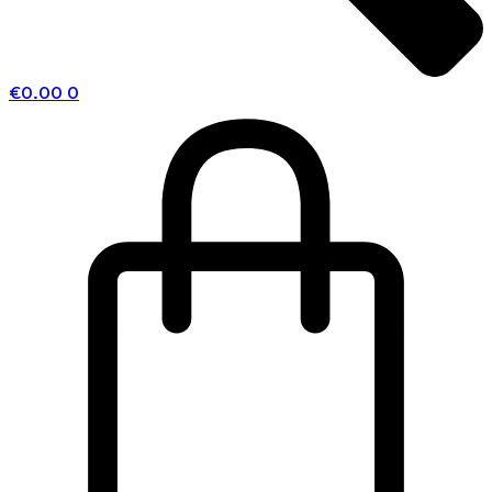
€
0.00
0