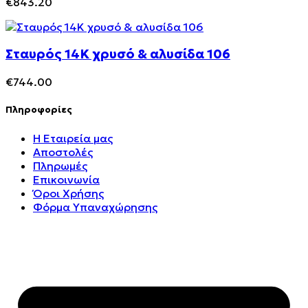
€
843.20
Σταυρός 14Κ χρυσό & αλυσίδα 106
€
744.00
Πληροφορίες
Η Εταιρεία μας
Αποστολές
Πληρωμές
Επικοινωνία
Όροι Χρήσης
Φόρμα Υπαναχώρησης