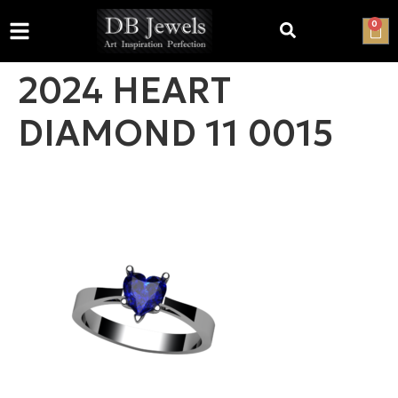
0
2024 HEART
DIAMOND 11 0015