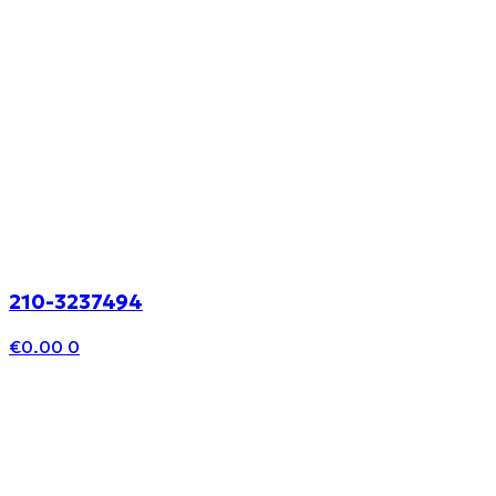
210-3237494
€
0.00
0