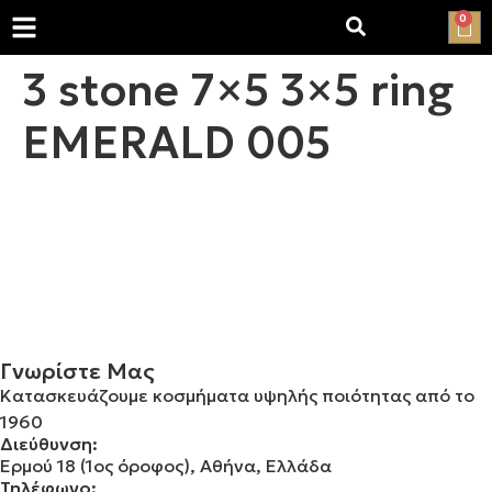
0
3 stone 7×5 3×5 ring
EMERALD 005
Γνωρίστε Μας
Κατασκευάζουμε κοσμήματα υψηλής ποιότητας από το
1960
Διεύθυνση:
Ερμού 18 (1ος όροφος), Αθήνα, Ελλάδα
Τηλέφωνο: