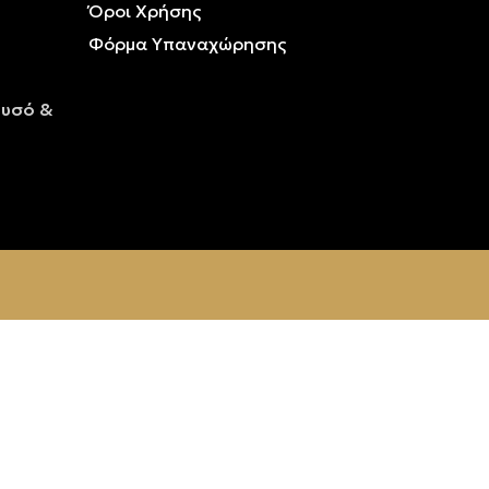
Όροι Χρήσης
Φόρμα Υπαναχώρησης
ρυσό &