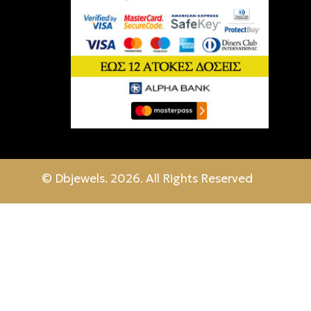
© Dbjewels. 2026. All Rights Reserved