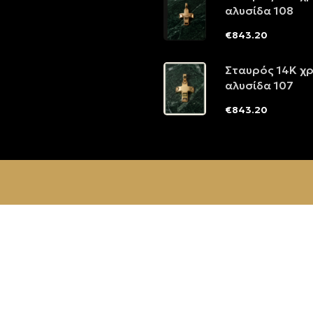
αλυσίδα 108
€
843.20
Σταυρός 14Κ χ
αλυσίδα 107
€
843.20