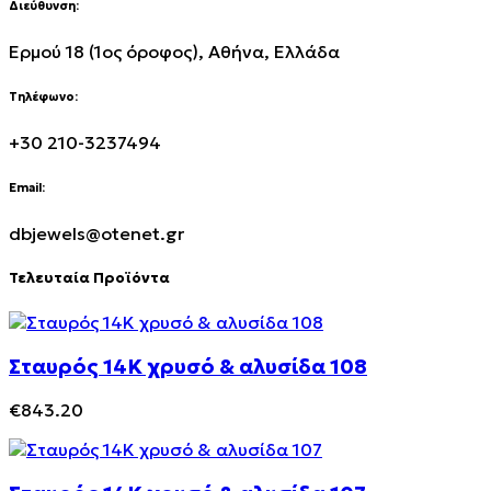
Διεύθυνση:
Ερμού 18 (1ος όροφος), Αθήνα, Ελλάδα
Τηλέφωνο:
+30 210-3237494
Email:
dbjewels@otenet.gr
Τελευταία Προϊόντα
Σταυρός 14Κ χρυσό & αλυσίδα 108
€
843.20