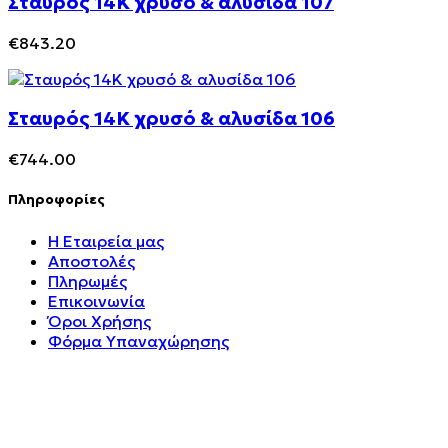
Σταυρός 14Κ χρυσό & αλυσίδα 107
€
843.20
Σταυρός 14Κ χρυσό & αλυσίδα 106
€
744.00
Πληροφορίες
Η Εταιρεία μας
Αποστολές
Πληρωμές
Επικοινωνία
Όροι Χρήσης
Φόρμα Υπαναχώρησης