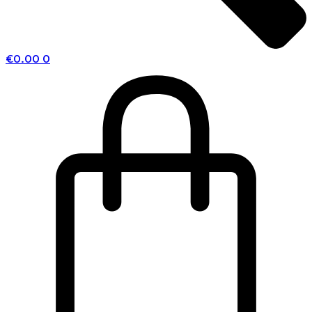
€
0.00
0