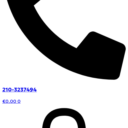
210-3237494
€
0.00
0