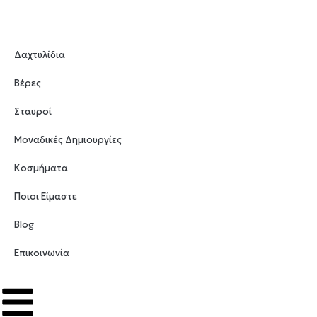
Δαχτυλίδια
Βέρες
Σταυροί
Μοναδικές Δημιουργίες
Κοσμήματα
Ποιοι Είμαστε
Blog
Επικοινωνία