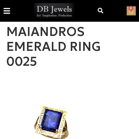
0
MAIANDROS
EMERALD RING
0025