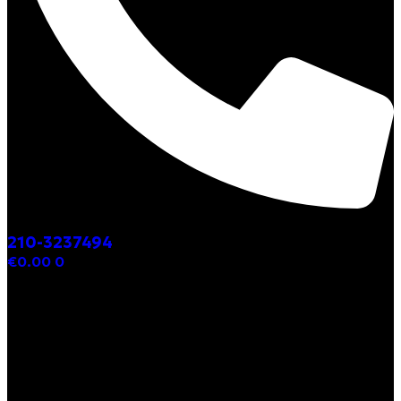
210-3237494
€
0.00
0