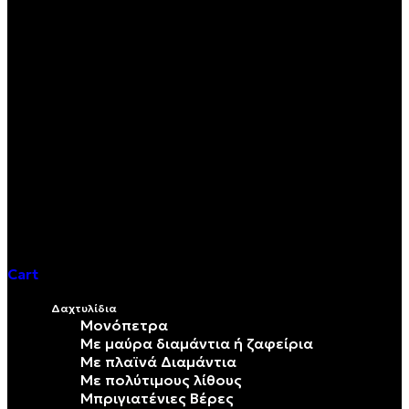
Cart
Δαχτυλίδια
Μονόπετρα
Mε μαύρα διαμάντια ή ζαφείρια
Mε πλαϊνά Διαμάντια
Mε πολύτιμους λίθους
Μπριγιατένιες Βέρες