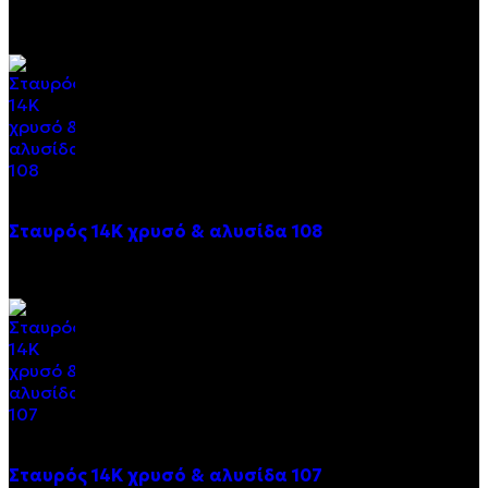
€
930.00
Σταυρός 14Κ χρυσό & αλυσίδα 108
€
843.20
Σταυρός 14Κ χρυσό & αλυσίδα 107