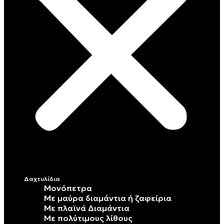
Δαχτυλίδια
Μονόπετρα
Mε μαύρα διαμάντια ή ζαφείρια
Mε πλαϊνά Διαμάντια
Mε πολύτιμους λίθους