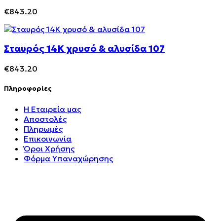
€
843.20
Σταυρός 14Κ χρυσό & αλυσίδα 107
€
843.20
Πληροφορίες
Η Εταιρεία μας
Αποστολές
Πληρωμές
Επικοινωνία
Όροι Χρήσης
Φόρμα Υπαναχώρησης