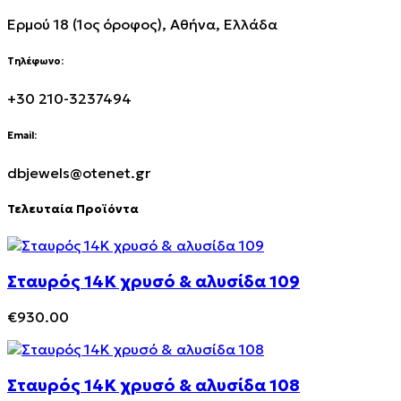
Ερμού 18 (1ος όροφος), Αθήνα, Ελλάδα
Τηλέφωνο:
+30 210-3237494
Email:
dbjewels@otenet.gr
Τελευταία Προϊόντα
Σταυρός 14Κ χρυσό & αλυσίδα 109
€
930.00
Σταυρός 14Κ χρυσό & αλυσίδα 108