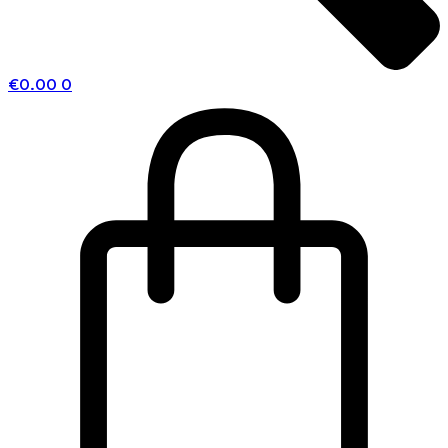
€
0.00
0