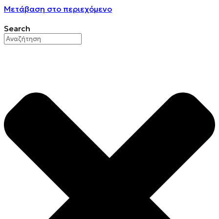
Μετάβαση στο περιεχόμενο
Search