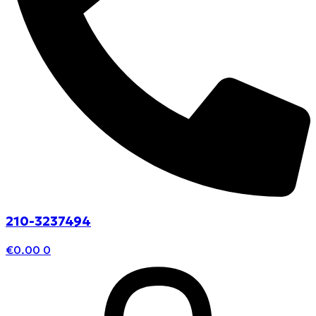
210-3237494
€
0.00
0