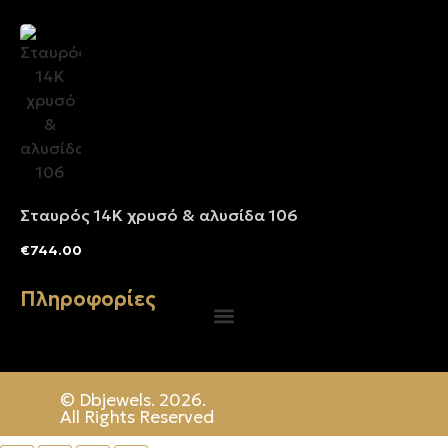
Σταυρός 14Κ χρυσό & αλυσίδα 106
€
744.00
Πληροφορίες
© Dbjewels. 2026.
All Rights Reserved