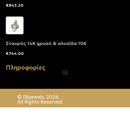
€
843.20
Σταυρός 14Κ χρυσό & αλυσίδα 106
€
744.00
Πληροφορίες
© Dbjewels. 2026.
All Rights Reserved