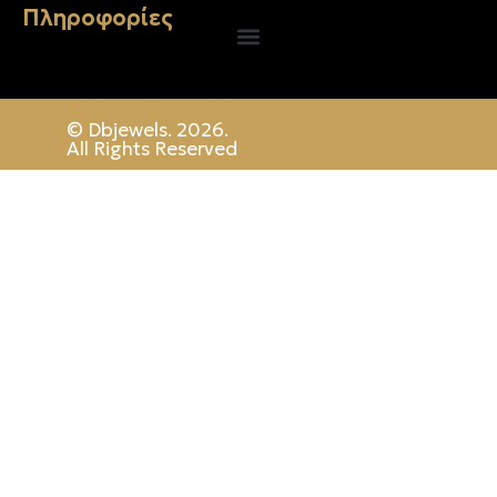
Πληροφορίες
© Dbjewels. 2026.
All Rights Reserved