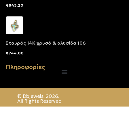
€
843.20
Σταυρός 14Κ χρυσό & αλυσίδα 106
€
744.00
Πληροφορίες
© Dbjewels. 2026.
All Rights Reserved