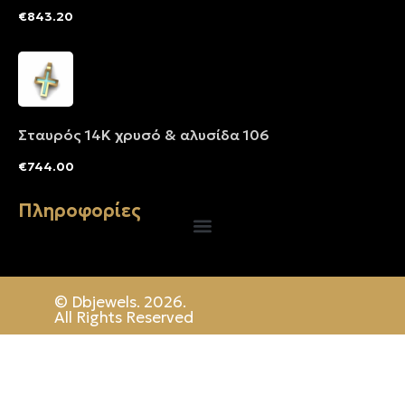
€
843.20
Σταυρός 14Κ χρυσό & αλυσίδα 106
€
744.00
Πληροφορίες
© Dbjewels. 2026.
All Rights Reserved