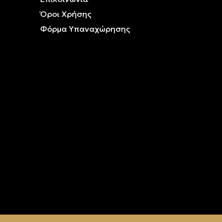
Όροι Χρήσης
Φόρμα Υπαναχώρησης
ρυσό &
ρυσό &