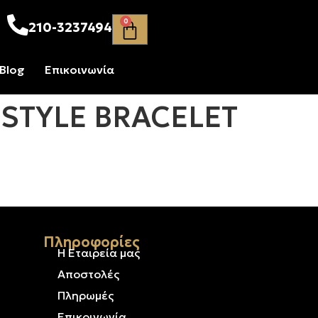
0
210-3237494
Blog
Επικοινωνία
STYLE BRACELET
Πληροφορίες
Η Εταιρεία μας
ρυσό &
Αποστολές
Πληρωμές
Επικοινωνία