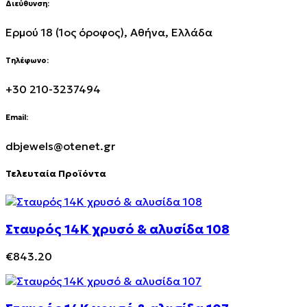
Διεύθυνση:
Ερμού 18 (1ος όροφος), Αθήνα, Ελλάδα
Τηλέφωνο:
+30 210-3237494
Email:
dbjewels@otenet.gr
Τελευταία Προϊόντα
Σταυρός 14Κ χρυσό & αλυσίδα 108
€
843.20