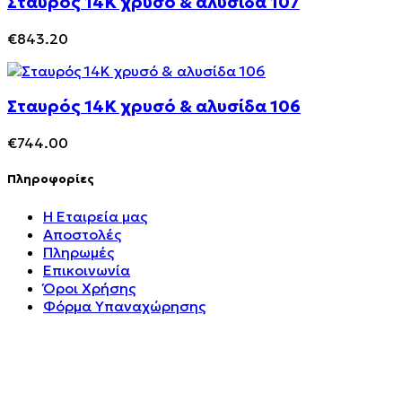
Σταυρός 14Κ χρυσό & αλυσίδα 107
€
843.20
Σταυρός 14Κ χρυσό & αλυσίδα 106
€
744.00
Πληροφορίες
Η Εταιρεία μας
Αποστολές
Πληρωμές
Επικοινωνία
Όροι Χρήσης
Φόρμα Υπαναχώρησης