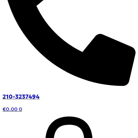
210-3237494
€
0.00
0