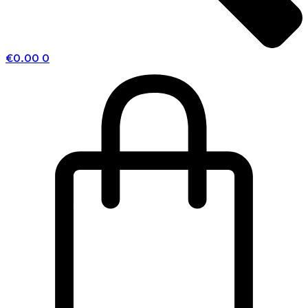
€
0.00
0