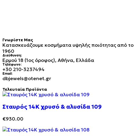
Γνωρίστε Μας
Κατασκευάζουμε κοσμήματα υψηλής ποιότητας από το
1960
Διεύθυνση:
Ερμού 18 (1ος όροφος), Αθήνα, Ελλάδα
Τηλέφωνο:
+30 210-3237494
Email:
dbjewels@otenet.gr
Τελευταία Προϊόντα
Σταυρός 14Κ χρυσό & αλυσίδα 109
€
930.00