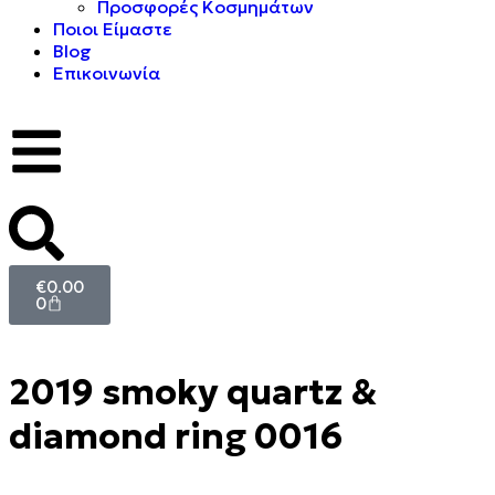
Προσφορές Κοσμημάτων
Ποιοι Είμαστε
Blog
Επικοινωνία
€
0.00
0
2019 smoky quartz &
diamond ring 0016