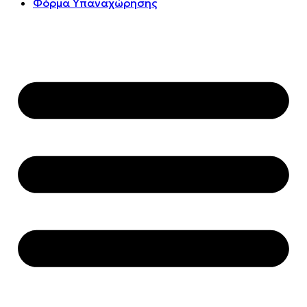
Φόρμα Υπαναχώρησης