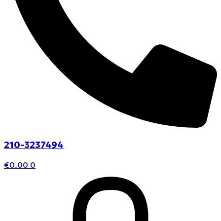
210-3237494
€
0.00
0