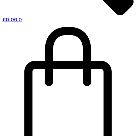
€
0.00
0