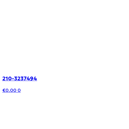
210-3237494
€
0.00
0