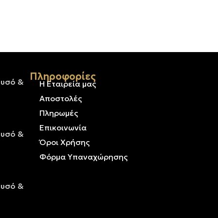
Πληροφορίες
ρυσό &
Η Εταιρεία μας
Αποστολές
Πληρωμές
Επικοινωνία
ρυσό &
Όροι Χρήσης
Φόρμα Υπαναχώρησης
ρυσό &