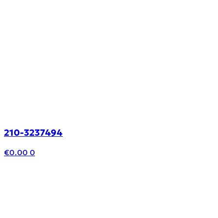
210-3237494
€
0.00
0