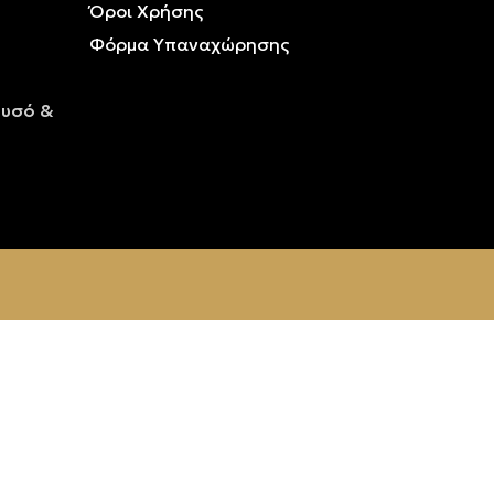
Όροι Χρήσης
Φόρμα Υπαναχώρησης
ρυσό &