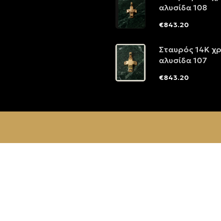
αλυσίδα 108
€
843.20
Σταυρός 14Κ χ
αλυσίδα 107
€
843.20