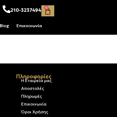
0
210-3237494
Blog
Επικοινωνία
Πληροφορίες
Η Εταιρεία μας
ρυσό &
Αποστολές
Πληρωμές
Επικοινωνία
Όροι Χρήσης