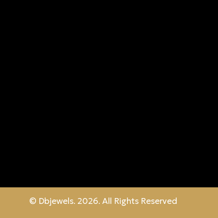
© Dbjewels. 2026. All Rights Reserved